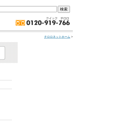
チロロネットホーム
>