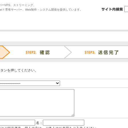
バーVPS、ストリーミング、
selｆ専有サーバー、Web制作・システム開発を提供しています。
ボタンを押してください。
名：